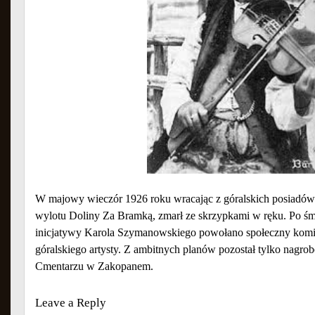
W majowy wieczór 1926 roku wracając z góralskich posiadów
wylotu Doliny Za Bramką, zmarł ze skrzypkami w ręku. Po śmi
inicjatywy Karola Szymanowskiego powołano społeczny kom
góralskiego artysty. Z ambitnych planów pozostał tylko nagr
Cmentarzu w Zakopanem.
Leave a Reply