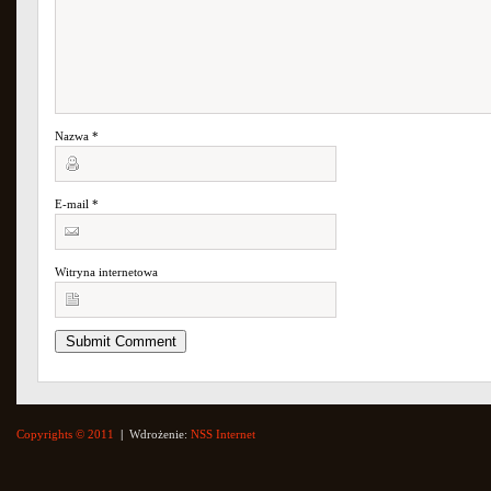
Nazwa
*
E-mail
*
Witryna internetowa
Copyrights © 2011
|
Wdrożenie:
NSS Internet