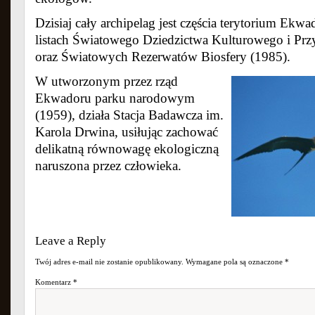
Dzisiaj cały archipelag jest częścia terytorium Ekw
listach Światowego Dziedzictwa Kulturowego i Prz
oraz Światowych Rezerwatów Biosfery (1985).
W utworzonym przez rząd
Ekwadoru parku narodowym
(1959), działa Stacja Badawcza im.
Karola Drwina, usiłując zachować
delikatną równowagę ekologiczną
naruszona przez człowieka.
Leave a Reply
Twój adres e-mail nie zostanie opublikowany.
Wymagane pola są oznaczone
*
Komentarz
*