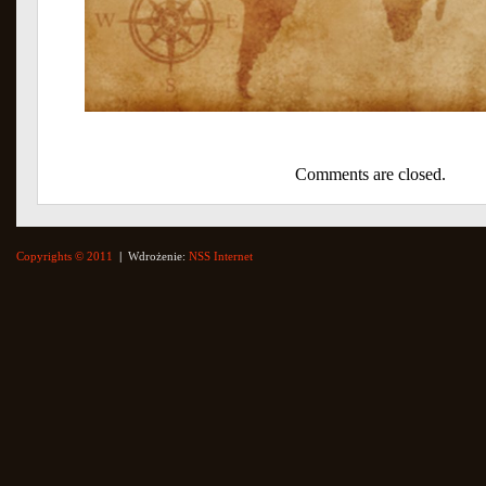
Comments are closed.
Copyrights © 2011
|
Wdrożenie:
NSS Internet