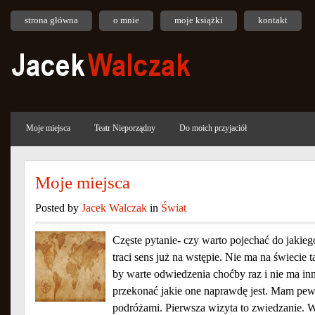
strona główna
o mnie
moje książki
kontakt
Moje miejsca
Teatr Nieporządny
Do moich przyjaciół
Moje miejsca
Posted by
Jacek Walczak
in
Świat
Częste pytanie- czy warto pojechać do jakieg
traci sens już na wstępie. Nie ma na świecie t
by warte odwiedzenia choćby raz i nie ma in
przekonać jakie one naprawdę jest. Mam pew
podróżami. Pierwsza wizyta to zwiedzanie. W