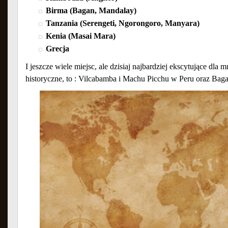
Birma (Bagan, Mandalay)
Tanzania (Serengeti, Ngorongoro, Manyara)
Kenia (Masai Mara)
Grecja
I jeszcze wiele miejsc, ale dzisiaj najbardziej ekscytujące dla 
historyczne, to : Vilcabamba i Machu Picchu w Peru oraz Bag