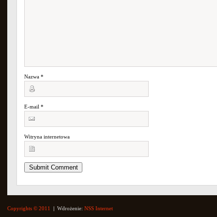
Nazwa
*
E-mail
*
Witryna internetowa
Copyrights © 2011
|
Wdrożenie:
NSS Internet