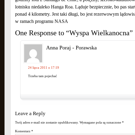
lotnisku niedaleko Hanga Roa. Ląduje bezpiecznie, bo pas star
ponad 4 kilometry. Jest taki długi, bo jest rezerwowym lądo
w ramach programu NASA
One Response to “Wyspa Wielkanocna”
Anna Poraj - Porawska
24 lipca 2011 o 17:19
Trzeba tam pojechać
Leave a Reply
Twój adres e-mail nie zostanie opublikowany.
Wymagane pola są oznaczone
*
Komentarz
*