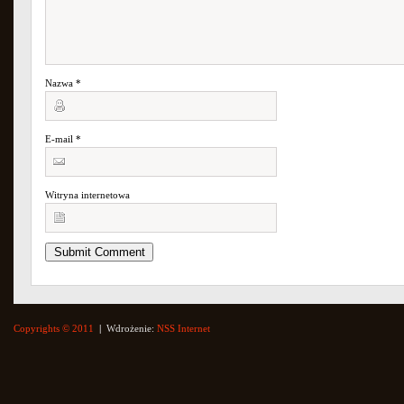
Nazwa
*
E-mail
*
Witryna internetowa
Copyrights © 2011
|
Wdrożenie:
NSS Internet